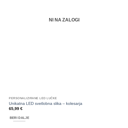
NI NA ZALOGI
PERSONALIZIRANE LED LUČKE
Unikatna LED svetlobna slika – kolesarja
65,99
€
BERI DALJE