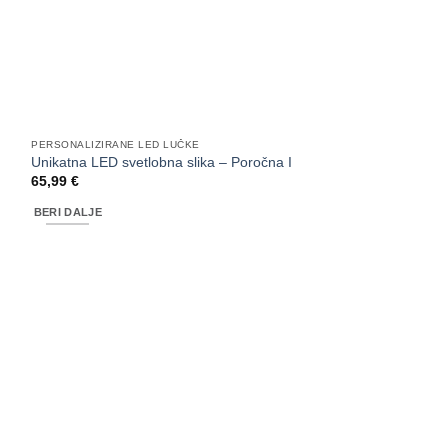
PERSONALIZIRANE LED LUČKE
Unikatna LED svetlobna slika – Poročna I
65,99
€
BERI DALJE