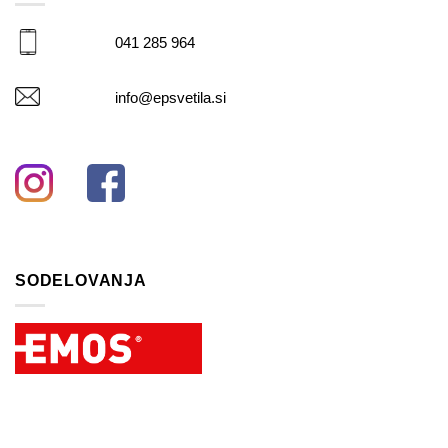
041 285 964
info@epsvetila.si
SODELOVANJA