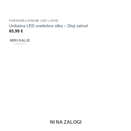
PERSONALIZIRANE LED LUČKE
Unikatna LED svetlobna slika – Divji zahod
65,99
€
BERI DALJE
NI NA ZALOGI