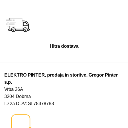
Hitra dostava
ELEKTRO PINTER, prodaja in storitve, Gregor Pinter
s.p.
Vrba 26A
3204 Dobrna
ID za DDV: SI 78378788