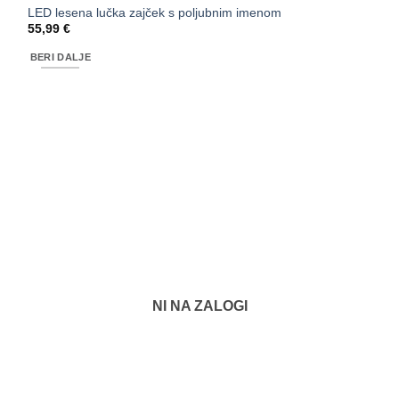
LED lesena lučka zajček s poljubnim imenom
55,99
€
BERI DALJE
NI NA ZALOGI