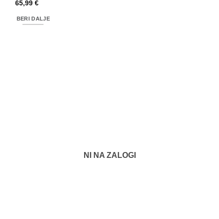
65,99
€
BERI DALJE
NI NA ZALOGI