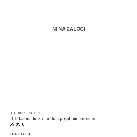
NI NA ZALOGI
OTROŠKA SVETILA
LED lesena lučka medo s poljubnim imenom
55,99
€
BERI DALJE