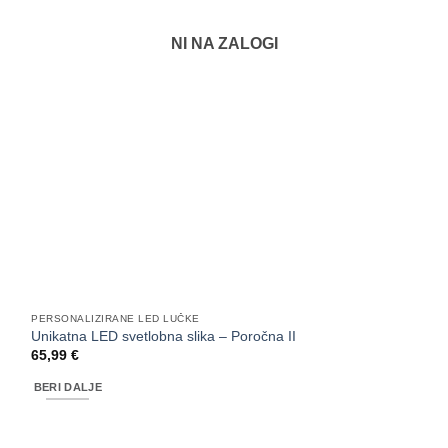
NI NA ZALOGI
PERSONALIZIRANE LED LUČKE
Unikatna LED svetlobna slika – Poročna II
65,99
€
BERI DALJE