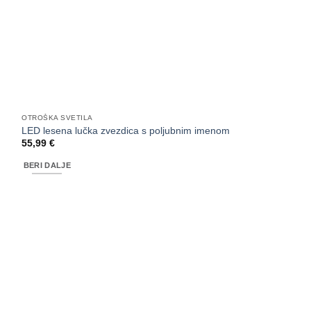
OTROŠKA SVETILA
LED lesena lučka zvezdica s poljubnim imenom
55,99
€
BERI DALJE