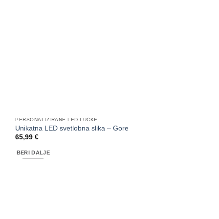
PERSONALIZIRANE LED LUČKE
Unikatna LED svetlobna slika – Gore
65,99
€
BERI DALJE