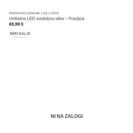
PERSONALIZIRANE LED LUČKE
Unikatna LED svetlobna slika – Pravljica
65,99
€
BERI DALJE
NI NA ZALOGI