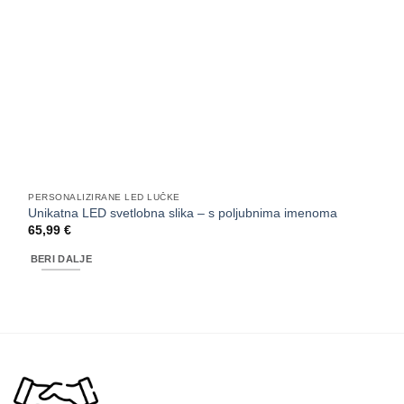
PERSONALIZIRANE LED LUČKE
Unikatna LED svetlobna slika – s poljubnima imenoma
65,99
€
BERI DALJE