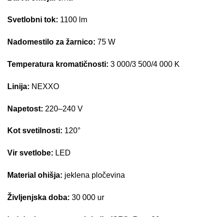
Svetlobni tok:
1100 lm
Nadomestilo za žarnico:
75 W
Temperatura kromatičnosti:
3 000/3 500/4 000 K
Linija:
NEXXO
Napetost:
220–240 V
Kot svetilnosti:
120°
Vir svetlobe:
LED
Material ohišja:
jeklena pločevina
Življenjska doba:
30 000 ur