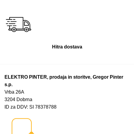
Hitra dostava
ELEKTRO PINTER, prodaja in storitve, Gregor Pinter
s.p.
Vrba 26A
3204 Dobrna
ID za DDV: SI 78378788