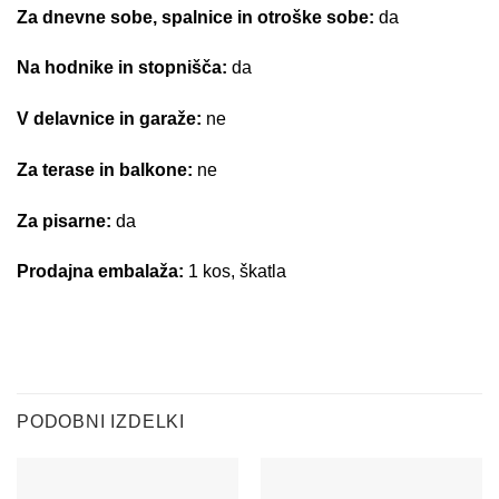
Za dnevne sobe, spalnice in otroške sobe:
da
Na hodnike in stopnišča:
da
V delavnice in garaže:
ne
Za terase in balkone:
ne
Za pisarne:
da
Prodajna embalaža:
1 kos, škatla
PODOBNI IZDELKI