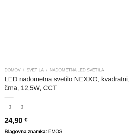
DOMOV
/
SVETILA
/
NADOMETNA LED SVETILA
LED nadometna svetilo NEXXO, kvadratni,
črna, 12,5W, CCT
24,90
€
Blagovna znamka:
EMOS