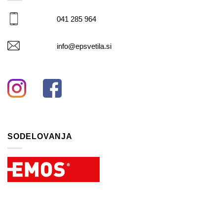
041 285 964
info@epsvetila.si
SODELOVANJA