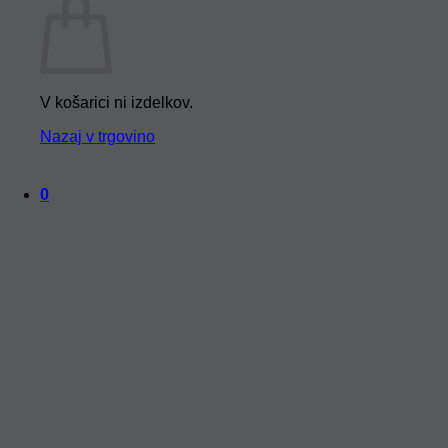
V košarici ni izdelkov.
Nazaj v trgovino
0