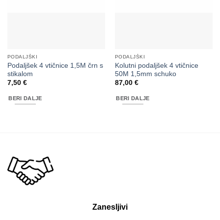
PODALJŠKI
PODALJŠKI
Podaljšek 4 vtičnice 1,5M črn s
Kolutni podaljšek 4 vtičnice
stikalom
50M 1,5mm schuko
7,50
€
87,00
€
BERI DALJE
BERI DALJE
Zanesljivi