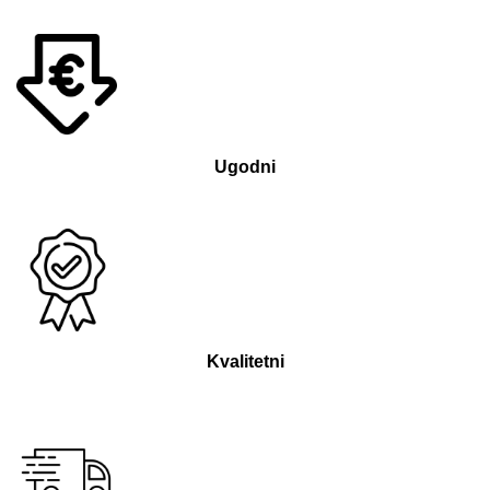
Ugodni
Kvalitetni