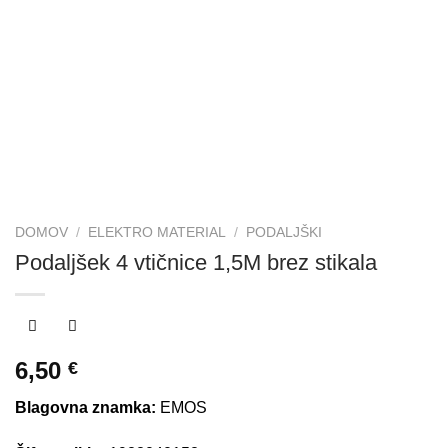
DOMOV
/
ELEKTRO MATERIAL
/
PODALJŠKI
Podaljšek 4 vtičnice 1,5M brez stikala
6,50
€
Blagovna znamka:
EMOS