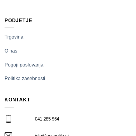
PODJETJE
Trgovina
O nas
Pogoji poslovanja
Politika zasebnosti
KONTAKT
041 285 964
info@epsvetila.si