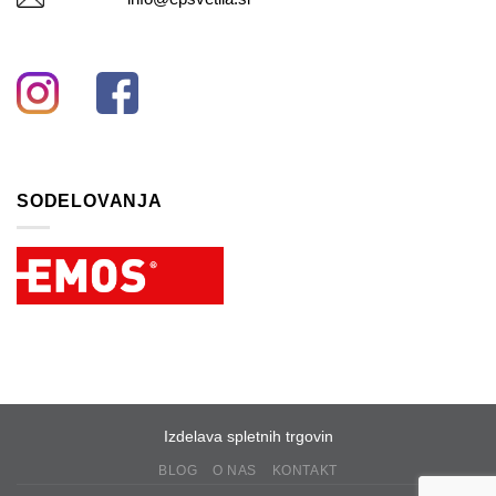
SODELOVANJA
Izdelava spletnih trgovin
BLOG
O NAS
KONTAKT