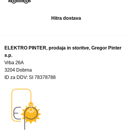
Hitra dostava
ELEKTRO PINTER, prodaja in storitve, Gregor Pinter
s.p.
Vrba 26A
3204 Dobrna
ID za DDV: SI 78378788