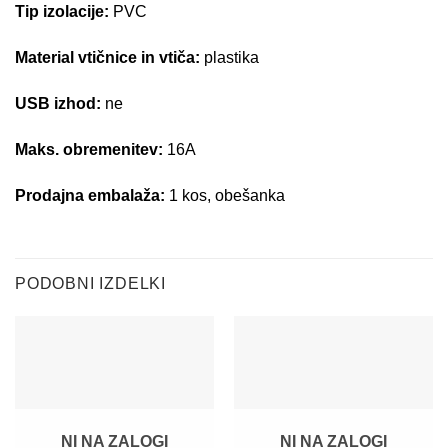
Tip izolacije:
PVC
Material vtičnice in vtiča:
plastika
USB izhod:
ne
Maks. obremenitev:
16A
Prodajna embalaža:
1 kos, obešanka
PODOBNI IZDELKI
NI NA ZALOGI
NI NA ZALOGI